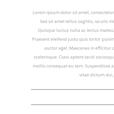
Lorem ipsum dolor sit amet, consectetur 
Sed sit amet tellus sagittis, iaculis m
Quisque luctus nulla ac lectus malesu
Praesent eleifend justo quis tortor pul
auctor eget. Maecenas in efficitur 
scelerisque. Class aptent taciti sociosq
mollis consequat eu sem. Suspendisse ali
vitae dictum dui