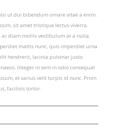
nisi ut dui bibendum ornare vitae a enim.
ssim, sit amet tristique lectus viverra.
 ac diam mollis vestibulum at a nulla.
perdiet mattis nunc, quis imperdiet urna
it hendrerit, lacinia pulvinar justo
menaeos. Integer in sem in odio consequat
um, et varius velit turpis id nunc. Proin
facilisis tortor.