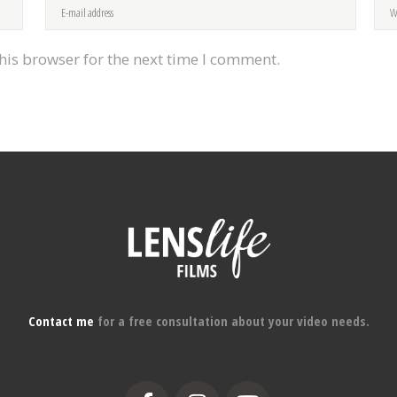
his browser for the next time I comment.
Contact me
for a free consultation about your video needs.