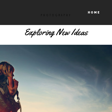
HOME
PHOTOGRAPHY
Exploring New Ideas