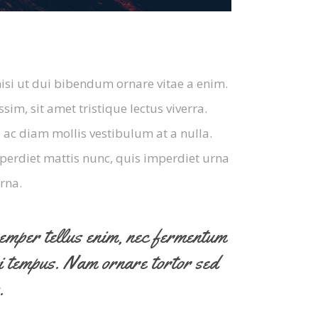
nisi ut dui bibendum ornare vitae a enim.
ssim, sit amet tristique lectus viverra.
 ac diam mollis vestibulum at a nulla.
perdiet mattis nunc, quis imperdiet urna
rna.
semper tellus enim, nec fermentum
mi tempus. Nam ornare tortor sed
.