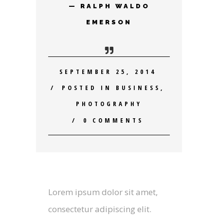
— RALPH WALDO
EMERSON
SEPTEMBER 25, 2014
POSTED IN
BUSINESS
,
PHOTOGRAPHY
0 COMMENTS
Lorem ipsum dolor sit amet,
consectetur adipiscing elit.