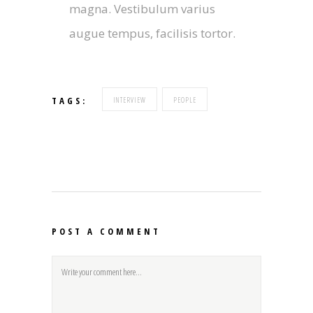
magna. Vestibulum varius
augue tempus, facilisis tortor.
TAGS:
INTERVIEW
PEOPLE
POST A COMMENT