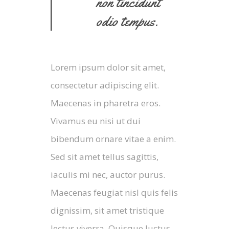
non tincidunt
odio tempus.
Lorem ipsum dolor sit amet,
consectetur adipiscing elit.
Maecenas in pharetra eros.
Vivamus eu nisi ut dui
bibendum ornare vitae a enim.
Sed sit amet tellus sagittis,
iaculis mi nec, auctor purus.
Maecenas feugiat nisl quis felis
dignissim, sit amet tristique
lectus viverra. Quisque luctus