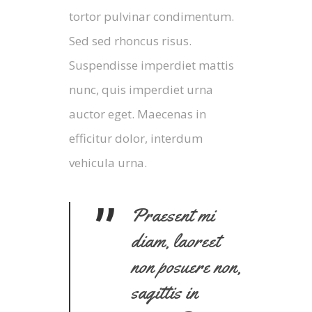
tortor pulvinar condimentum.
Sed sed rhoncus risus.
Suspendisse imperdiet mattis
nunc, quis imperdiet urna
auctor eget. Maecenas in
efficitur dolor, interdum
vehicula urna.
”
Praesent mi
diam, laoreet
non posuere non,
sagittis in